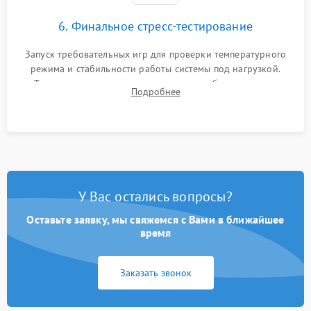
6. Финальное стресс-тестирование
Запуск требовательных игр для проверки температурного
режима и стабильности работы системы под нагрузкой.
Тестирование привода, синхронизации беспроводных
Подробнее
геймпадов, выхода в сеть и выдачи изображения без
артефактов.
У Вас остались вопросы?
Оставьте заявку, мы свяжемся с Вами в ближайшее
время
Заказать звонок