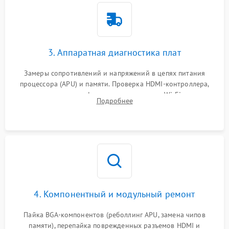
3. Аппаратная диагностика плат
Замеры сопротивлений и напряжений в цепях питания
процессора (APU) и памяти. Проверка HDMI-контроллера,
микросхем флеш-памяти и модуля Wi-Fi
Подробнее
4. Компонентный и модульный ремонт
Пайка BGA-компонентов (реболлинг APU, замена чипов
памяти), перепайка поврежденных разъемов HDMI и