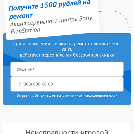
Получите 1500 рублей на
ремонт
Акция сервисного центра Sony
PlayStation
При оформлении заявки на ремонт техники через
сайт,
действует персональная бессрочная скидка
Отправляя, Вы соглашаетесь с
политикой конфиденциальности
Неисправности игровой