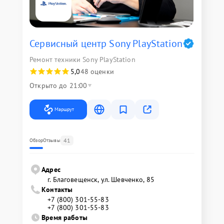
Сервисный центр Sony PlayStation
Ремонт техники Sony PlayStation
5,0
48 оценки
Открыто до 21:00
Маршрут
41
Обзор
Отзывы
Адрес
г. Благовещенск, ул. Шевченко, 85
Контакты
+7 (800) 301-55-83
+7 (800) 301-55-83
Время работы