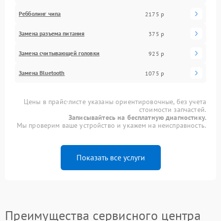
Ребболинг чипа
2175 р
Замена разъема питания
375 р
Замена считывающей головки
925 р
Замена Bluetooth
1075 р
Цены в прайс-листе указаны ориентировочные, без учета
стоимости запчастей.
Записывайтесь на бесплатную диагностику.
Мы проверим ваше устройство и укажем на неисправность.
Показать все услуги
Преимущества сервисного центра