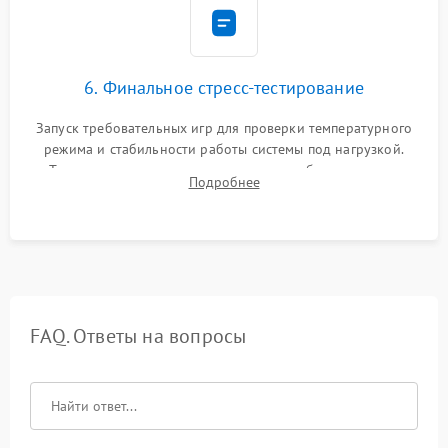
6. Финальное стресс-тестирование
Запуск требовательных игр для проверки температурного
режима и стабильности работы системы под нагрузкой.
Тестирование привода, синхронизации беспроводных
Подробнее
геймпадов, выхода в сеть и выдачи изображения без
артефактов.
FAQ. Ответы на вопросы