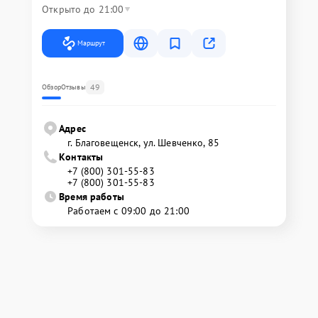
Открыто до 21:00
Маршрут
49
Обзор
Отзывы
Адрес
г. Благовещенск, ул. Шевченко, 85
Контакты
+7 (800) 301-55-83
+7 (800) 301-55-83
Время работы
Работаем с 09:00 до 21:00