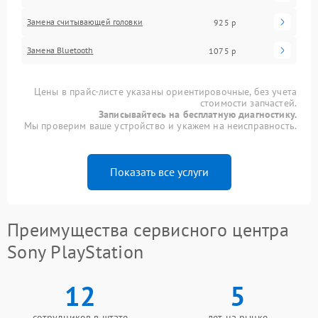
Замена считывающей головки
925 р
Замена Bluetooth
1075 р
Цены в прайс-листе указаны ориентировочные, без учета
стоимости запчастей.
Записывайтесь на бесплатную диагностику.
Мы проверим ваше устройство и укажем на неисправность.
Показать все услуги
Преимущества сервисного центра
Sony PlayStation
12
5
сотрудников в штате
лет на рынке