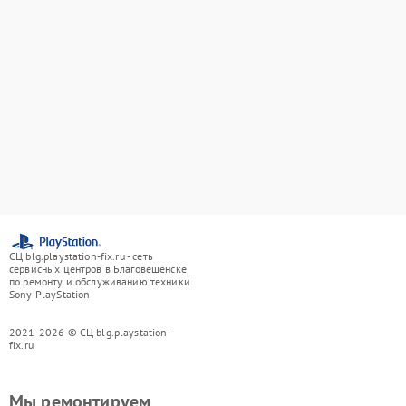
СЦ blg.playstation-fix.ru - сеть
сервисных центров в Благовещенске
по ремонту и обслуживанию техники
Sony PlayStation
2021-2026 © СЦ blg.playstation-
fix.ru
Мы ремонтируем