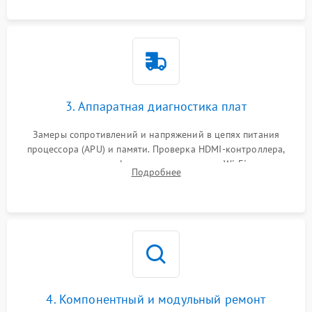
3. Аппаратная диагностика плат
Замеры сопротивлений и напряжений в цепях питания
процессора (APU) и памяти. Проверка HDMI-контроллера,
микросхем флеш-памяти и модуля Wi-Fi
Подробнее
4. Компонентный и модульный ремонт