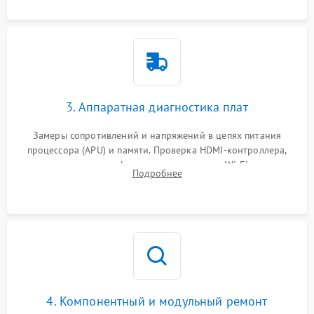
3. Аппаратная диагностика плат
Замеры сопротивлений и напряжений в цепях питания
процессора (APU) и памяти. Проверка HDMI-контроллера,
микросхем флеш-памяти и модуля Wi-Fi
Подробнее
4. Компонентный и модульный ремонт