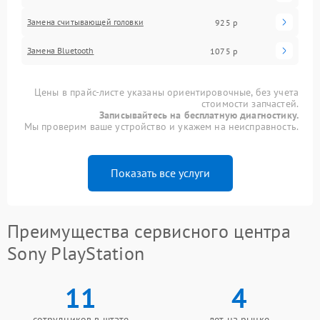
Замена считывающей головки
925 р
Замена Bluetooth
1075 р
Цены в прайс-листе указаны ориентировочные, без учета
стоимости запчастей.
Записывайтесь на бесплатную диагностику.
Мы проверим ваше устройство и укажем на неисправность.
Показать все услуги
Преимущества сервисного центра
Sony PlayStation
11
4
сотрудников в штате
лет на рынке