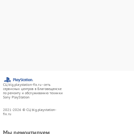
СЦ blg.playstation-fix.ru - сеть
сервисных центров в Благовещенске
по ремонту и обслуживанию техники
Sony PlayStation
2021-2026 © СЦ blg.playstation-
fix.ru
Мы ремонтируем