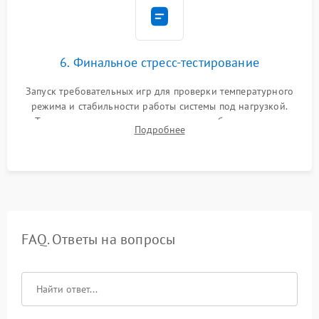
6. Финальное стресс-тестирование
Запуск требовательных игр для проверки температурного
режима и стабильности работы системы под нагрузкой.
Тестирование привода, синхронизации беспроводных
Подробнее
геймпадов, выхода в сеть и выдачи изображения без
артефактов.
FAQ. Ответы на вопросы