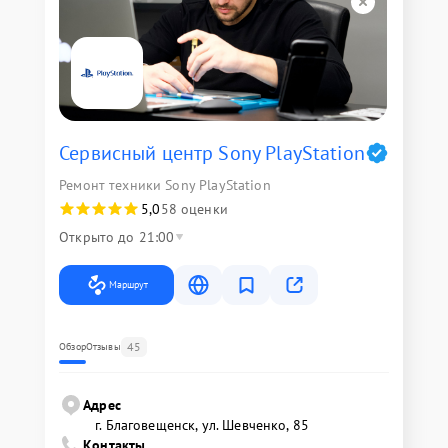
Сервисный центр Sony PlayStation
Ремонт техники Sony PlayStation
5,0
58 оценки
Открыто до 21:00
Маршрут
45
Обзор
Отзывы
Адрес
г. Благовещенск, ул. Шевченко, 85
Контакты