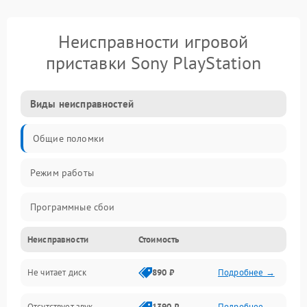
Неисправности игровой
приставки Sony PlayStation
Виды неисправностей
Общие поломки
Режим работы
Программные сбои
Неисправности
Стоимость
Видео и HDMI
Не читает диск
890 ₽
Подробнее →
Звук и аудиовыходы
Отсутствует звук
1390 ₽
Подробнее →