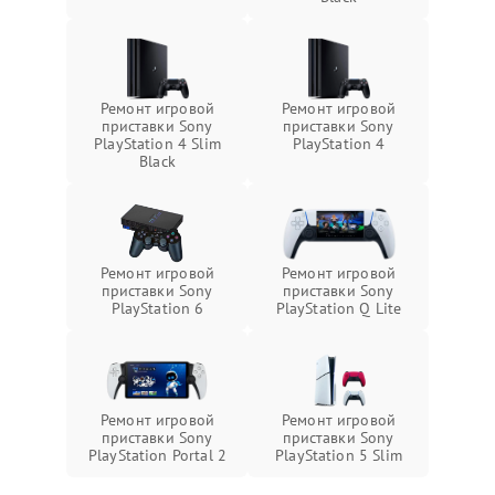
Ремонт игровой
Ремонт игровой
приставки Sony
приставки Sony
PlayStation 4 Slim
PlayStation 4
Black
Ремонт игровой
Ремонт игровой
приставки Sony
приставки Sony
PlayStation 6
PlayStation Q Lite
Ремонт игровой
Ремонт игровой
приставки Sony
приставки Sony
PlayStation Portal 2
PlayStation 5 Slim