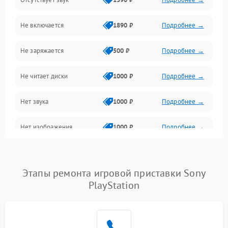
Диски и привод
Не включается
1890 ₽
Подробнее →
Сеть и онлайн
Не заряжается
500 ₽
Подробнее →
Геймпады и аксессуары
Не читает диски
1000 ₽
Подробнее →
Разъёмы и корпус
Нет звука
1000 ₽
Подробнее →
Питание и электрика
Нет изображения
1000 ₽
Подробнее →
Перегрев и охлаждение
Память и накопители
Этапы ремонта игровой приставки Sony
Изображение
PlayStation