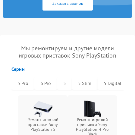
Заказать звонок
Мы ремонтируем и другие модели
игровых приставок Sony PlayStation
Серии
5 Pro
6 Pro
5
5 Slim
5 Digital
Ремонт игровой
Ремонт игровой
приставки Sony
приставки Sony
PlayStation 5
PlayStation 4 Pro
Black