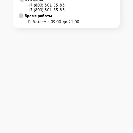
+7 (800) 301-55-83
+7 (800) 301-55-83
Время работы
Работаем с 09:00 до 21:00