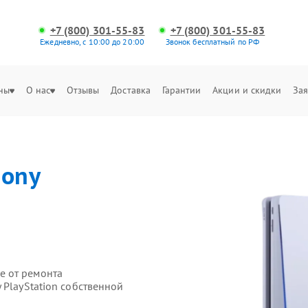
+7 (800) 301-55-83
+7 (800) 301-55-83
Ежедневно, с 10:00 до 20:00
Звонок бесплатный по РФ
ны
О нас
Отзывы
Доставка
Гарантии
Акции и скидки
Зая
Sony
е от ремонта
 PlayStation собственной