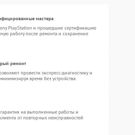
тифицированные мастера
ony PlayStation и прошедшие сертификацию
тную работу после ремонта и сохранение
трый ремонт
зволяют провести экспресс-диагностику и
 минимизируя время без устройства
 гарантия на выполненные работы и
 клиента от повторных неисправностей