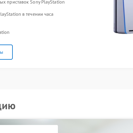
ых приставок Sony PlayStation
ayStation в течении часа
ation
ны
цию