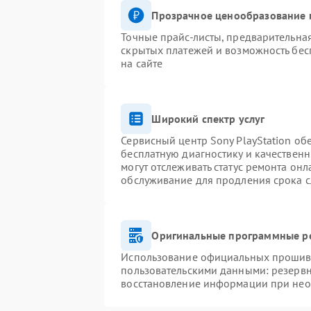
Прозрачное ценообразование и
Точные прайс-листы, предварительная
скрытых платежей и возможность бес
на сайте
Широкий спектр услуг
Сервисный центр Sony PlayStation обе
бесплатную диагностику и качествен
могут отслеживать статус ремонта он
обслуживание для продления срока 
Оригинальные программные ре
Использование официальных прошивок
пользовательскими данными: резерв
восстановление информации при не