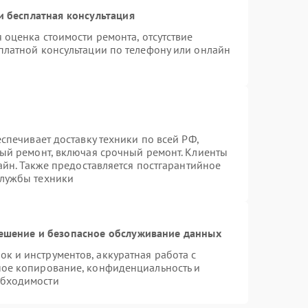
 бесплатная консультация
 оценка стоимости ремонта, отсутствие
платной консультации по телефону или онлайн
спечивает доставку техники по всей РФ,
ный ремонт, включая срочный ремонт. Клиенты
лайн. Также предоставляется постгарантийное
службы техники
шение и безопасное обслуживание данных
 и инструментов, аккуратная работа с
ное копирование, конфиденциальность и
обходимости