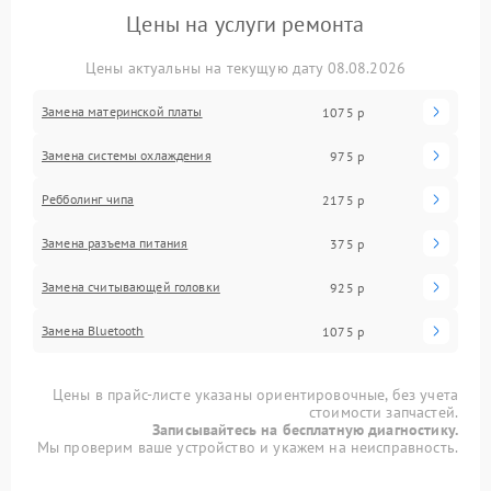
Цены на услуги ремонта
Цены актуальны на текущую дату 08.08.2026
Замена материнской платы
1075 р
Замена системы охлаждения
975 р
Ребболинг чипа
2175 р
Замена разъема питания
375 р
Замена считывающей головки
925 р
Замена Bluetooth
1075 р
Цены в прайс-листе указаны ориентировочные, без учета
стоимости запчастей.
Записывайтесь на бесплатную диагностику.
Мы проверим ваше устройство и укажем на неисправность.