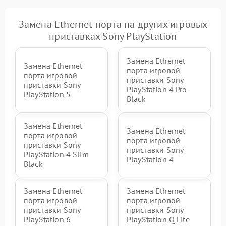
Замена Ethernet порта на других игровых
приставках Sony PlayStation
Замена Ethernet
Замена Ethernet
порта игровой
порта игровой
приставки Sony
приставки Sony
PlayStation 4 Pro
PlayStation 5
Black
Замена Ethernet
Замена Ethernet
порта игровой
порта игровой
приставки Sony
приставки Sony
PlayStation 4 Slim
PlayStation 4
Black
Замена Ethernet
Замена Ethernet
порта игровой
порта игровой
приставки Sony
приставки Sony
PlayStation 6
PlayStation Q Lite