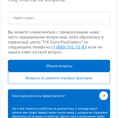
Вы можете ознакомиться с приведенными ниже
часто задаваемыми вопросами, либо обратиться в
сервисный центр “FIX-Sony PlayStation” по
следующему телефону
+7 (800) 301-55-83
если не
нашли ответ на свой вопрос.
Общие вопросы
Вопросы по ремонту игровых приставок
Какие документы вы предоставляете?
На этапе приема устройства на диагностику и последующий
ремонт вам будет предоставлен заказ-наряд с указанием страховых
обязательств на ваше устройство. Далее, после выполнения работ