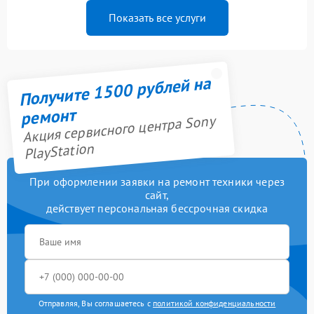
Показать все услуги
Получите 1500 рублей на
ремонт
Акция сервисного центра Sony
PlayStation
При оформлении заявки на ремонт техники через
сайт,
действует персональная бессрочная скидка
Отправляя, Вы соглашаетесь с
политикой конфиденциальности