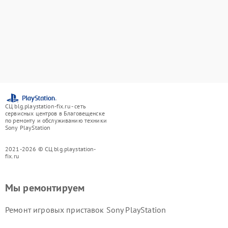
СЦ blg.playstation-fix.ru - сеть
сервисных центров в Благовещенске
по ремонту и обслуживанию техники
Sony PlayStation
2021-2026 © СЦ blg.playstation-
fix.ru
Мы ремонтируем
Ремонт игровых приставок Sony PlayStation