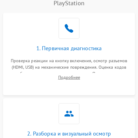
PlayStation
1. Первичная диагностика
Проверка реакции на кнопку включения, осмотр разъемов
(HDMI, USB) на механические повреждения. Оценка кодов
ошибок на экране или по индикаторам. Проверка чтения
Подробнее
дисков, работы геймпадов и наличия гарантийных пломб.
2. Разборка и визуальный осмотр