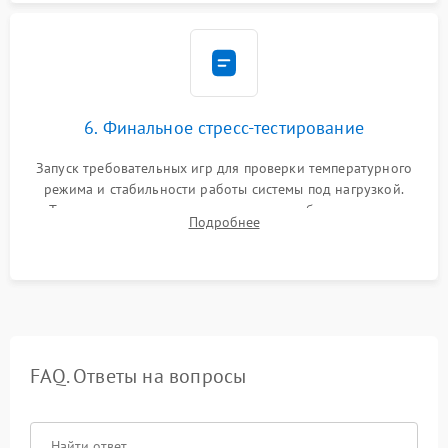
6. Финальное стресс-тестирование
Запуск требовательных игр для проверки температурного
режима и стабильности работы системы под нагрузкой.
Тестирование привода, синхронизации беспроводных
Подробнее
геймпадов, выхода в сеть и выдачи изображения без
артефактов.
FAQ. Ответы на вопросы