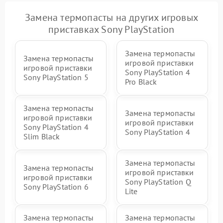
Замена термопасты на других игровых
приставках Sony PlayStation
Замена термопасты
Замена термопасты
игровой приставки
игровой приставки
Sony PlayStation 4
Sony PlayStation 5
Pro Black
Замена термопасты
Замена термопасты
игровой приставки
игровой приставки
Sony PlayStation 4
Sony PlayStation 4
Slim Black
Замена термопасты
Замена термопасты
игровой приставки
игровой приставки
Sony PlayStation Q
Sony PlayStation 6
Lite
Замена термопасты
Замена термопасты