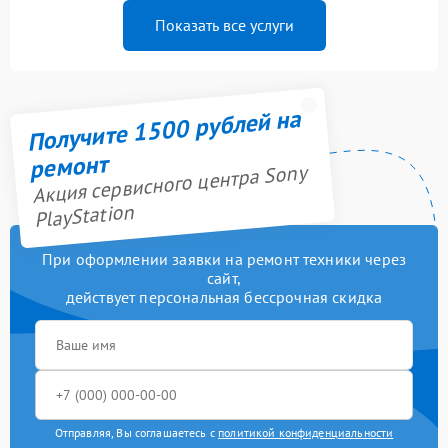
Показать все услуги
Получите 1500 рублей на
ремонт
Акция сервисного центра Sony
PlayStation
При оформлении заявки на ремонт техники через
сайт,
действует персональная бессрочная скидка
Отправляя, Вы соглашаетесь с
политикой конфиденциальности