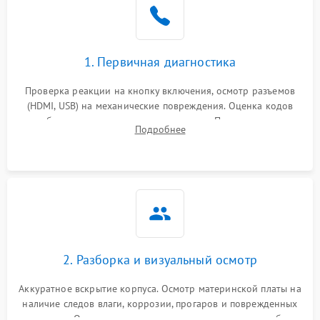
1. Первичная диагностика
Проверка реакции на кнопку включения, осмотр разъемов
(HDMI, USB) на механические повреждения. Оценка кодов
ошибок на экране или по индикаторам. Проверка чтения
Подробнее
дисков, работы геймпадов и наличия гарантийных пломб.
2. Разборка и визуальный осмотр
Аккуратное вскрытие корпуса. Осмотр материнской платы на
наличие следов влаги, коррозии, прогаров и поврежденных
элементов. Оценка состояния системы охлаждения, турбины