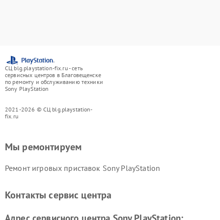
СЦ blg.playstation-fix.ru - сеть
сервисных центров в Благовещенске
по ремонту и обслуживанию техники
Sony PlayStation
2021-2026 © СЦ blg.playstation-
fix.ru
Мы ремонтируем
Ремонт игровых приставок Sony PlayStation
Контакты сервис центра
Адрес сервисного центра Sony PlayStation: