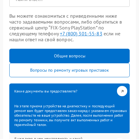
Вы можете ознакомиться с приведенными ниже
часто задаваемыми вопросами, либо обратиться в
сервисный центр “FIX-Sony PlayStation” по
следующему телефону
+7 (800) 301-55-83
если не
нашли ответ на свой вопрос.
Общие вопросы
Вопросы по ремонту игровых приставок
Какие документы вы предоставляете?
На этапе приема устройства на диагностику и последующий
ремонт вам будет предоставлен заказ-наряд с указанием страховых
обязательств на ваше устройство. Далее, после выполнения работ
по ремонту техники, вы получите акт выполненных работ и
гарантийный талон.
Я уже знаю в чем неисправность и какой