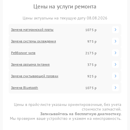
Цены на услуги ремонта
Цены актуальны на текущую дату 08.08.2026
Замена материнской платы
1075 р
Замена системы охлаждения
975 р
Ребболинг чипа
2175 р
Замена разъема питания
375 р
Замена считывающей головки
925 р
Замена Bluetooth
1075 р
Цены в прайс-листе указаны ориентировочные, без учета
стоимости запчастей.
Записывайтесь на бесплатную диагностику.
Мы проверим ваше устройство и укажем на неисправность.